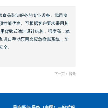
供食品装卸服务的专业设备。我司食
项性能优良。可根据客户要求采用其
采用背驮式油缸设计结构，强度高，稳
和进口手动泵两套应急撤离系统；车
安全。
下一页： 暂无
星空平台-星空（中国）一站式服