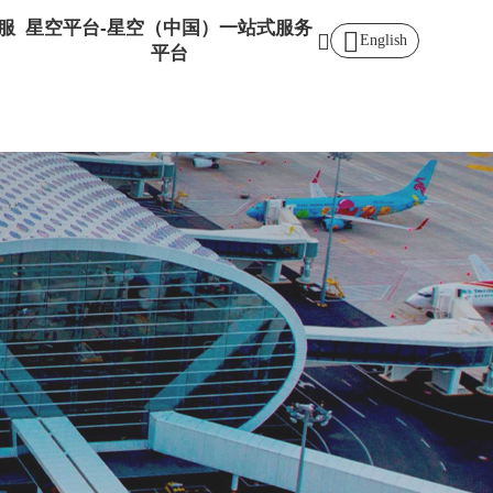
服
星空平台-星空（中国）一站式服务
English
平台