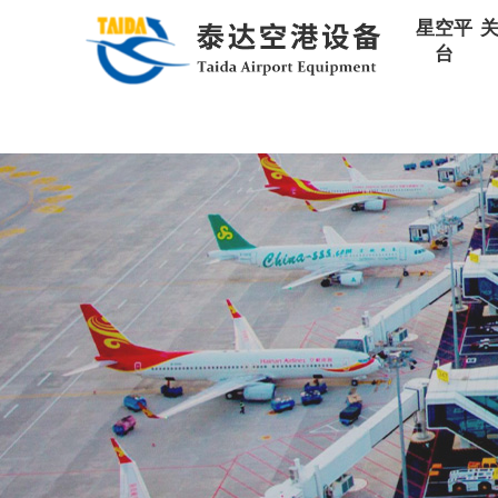
星空平台
星空平
台