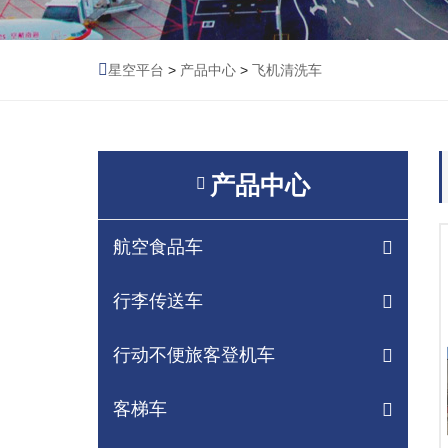
星空平台
>
产品中心
>
飞机清洗车
产品中心
航空食品车
行李传送车
行动不便旅客登机车
客梯车