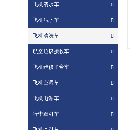
飞机清水车
飞机污水车
飞机清洗车
航空垃圾接收车
飞机维修平台车
飞机空调车
飞机电源车
行李牵引车
飞机牵引车