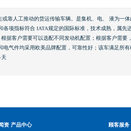
走或靠人工推动的货运传输车辆。是集机、电、 液为一
各项指标符合 IATA规定的国际标准，技术成熟，属
; 根据客户需要可以选配不同发动机配置；根据客户需要
和电气件均采用欧美品牌配置，可靠性好；该车满足所有
多天
闻资
产品中心
顾客服务