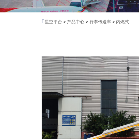
星空平台
>
产品中心
>
行李传送车
>
内燃式