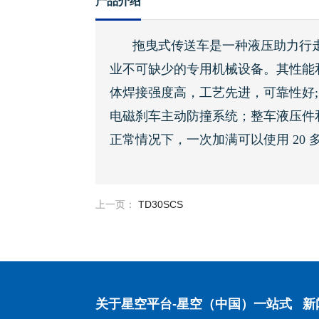
产品介绍
拖曳式传送车是一种液压助力行
业不可缺少的专用机械设备。其性能和
体焊接强度高，工艺先进，可靠性好
电磁刹车主动防撞系统；整车液压件
正常情况下，一次加满可以使用 20 
上一页：
TD30SCS
关于星空平台-星空（中国）一站式
新