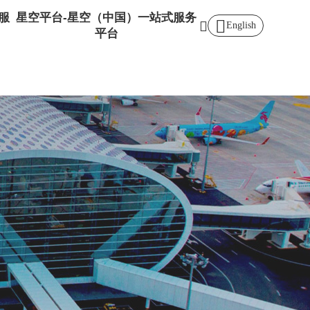
服
星空平台-星空（中国）一站式服务
English
平台