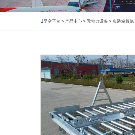
星空平台
>
产品中心
>
无动力设备
>
集装箱板拖