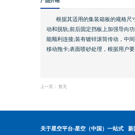
产品介绍
根据其适用的集装箱板的规格尺
动和脱轨;前后固定挡板上加强导向
能顺利连接;装有镀锌滚筒传动，中
移动拖卡;表面喷砂处理，根据用户要
上一页： 暂无
关于星空平台-星空（中国）一站式
新