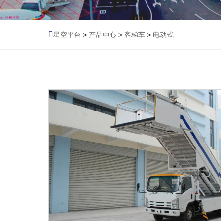
星空平台
>
产品中心
>
客梯车
>
电动式