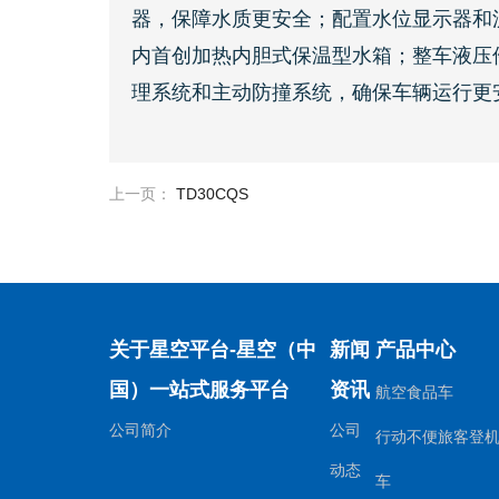
器，保障水质更安全；配置水位显示器和
内首创加热内胆式保温型水箱；整车液压
理系统和主动防撞系统，确保车辆运行更
上一页：
TD30CQS
关于星空平台-星空（中
新闻
产品中心
国）一站式服务平台
资讯
航空食品车
公司简介
公司
行动不便旅客登
动态
车