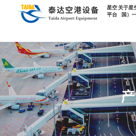
星空平台
星空
关于星
平台
国）