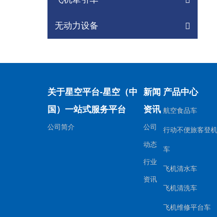
无动力设备
关于星空平台-星空（中
新闻
产品中心
国）一站式服务平台
资讯
航空食品车
公司简介
公司
行动不便旅客登
动态
车
行业
飞机清水车
资讯
飞机清洗车
飞机维修平台车