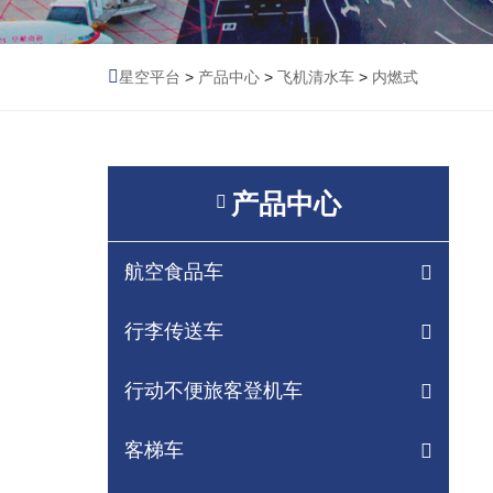
星空平台
>
产品中心
>
飞机清水车
>
内燃式
产品中心
航空食品车
行李传送车
行动不便旅客登机车
客梯车