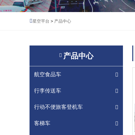
星空平台
>
产品中心
产品中心
航空食品车
行李传送车
行动不便旅客登机车
客梯车