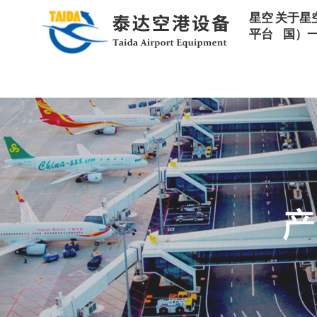
星空平台
星空
关于星
平台
国）