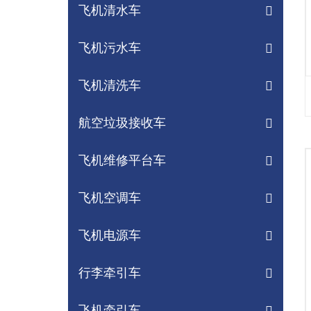
飞机清水车
飞机污水车
飞机清洗车
航空垃圾接收车
飞机维修平台车
飞机空调车
飞机电源车
行李牵引车
飞机牵引车